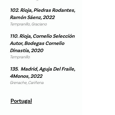
102. Rioja, Piedras Rodantes,
Ramón Sáenz, 2022​
Tempranillo, Graciano
110. Rioja, Cornelio Selección
Autor, Bodegas Cornelio
Dinastía, 2020
Tempranillo
135. Madrid, Aguja Del Fraile,
4Monos, 2022
Grenache, Cariñena
Portugal