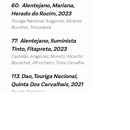
60. Alentejano, Mariana,
Herado do Rocim, 2023
Touriga Nacional, Aragonez, Alicante
Boushet, Trincadeira
77. Alentejano, Iluminista
Tinto, Fitapreta, 2023
Castelão, Aragonez, Moreto, Alicante
Bouschet, Alfrocheiro, Tinta Carvalha
113. Dao, Touriga Nacional,
Quinta Dos Carvalhais, 2021
Touriga Nacional
Autriche, Allemagne,
Hongrie