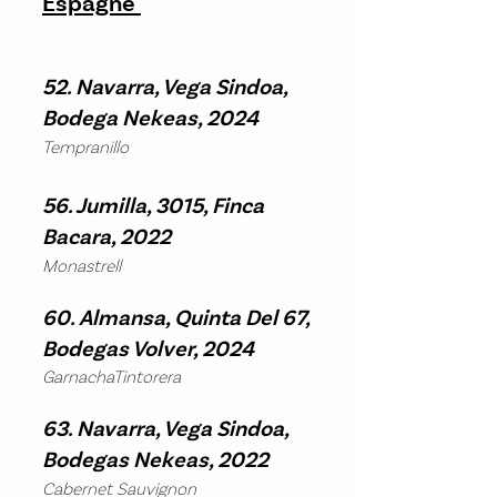
Espagne
52. Navarra, Vega Sindoa,
Bodega Nekeas, 2024
Tempranillo
56. Jumilla, 3015, Finca
Bacara, 2022​
Monastrell
60. Almansa, Quinta Del 67,
Bodegas Volver, 2024
GarnachaTintorera
63. Navarra, Vega Sindoa,
Bodegas Nekeas, 2022​
Cabernet Sauvignon